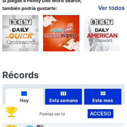
Si juegas a Penny Dell Word Search,
Ver todos
también podría gustarte:
Récords
Hoy
Esta semana
Este mes
ACCESO
Podrías ser tú