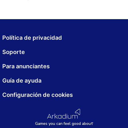
Política de privacidad
Soporte
Para anunciantes
Guía de ayuda
Configuración de cookies
Games
y
ou can
f
eel good about