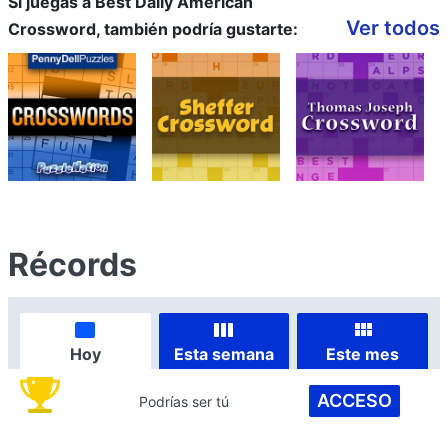
Si juegas a Best Daily American
Ver todos
Crossword, también podría gustarte:
Récords
Hoy
Esta semana
Este mes
ACCESO
Podrías ser tú