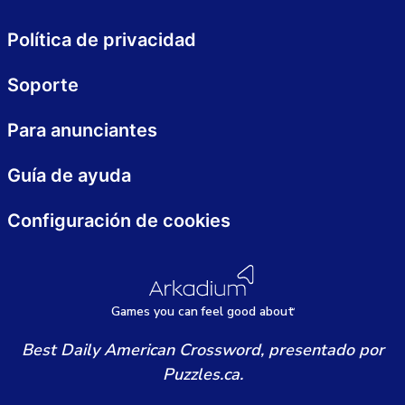
Política de privacidad
Soporte
Para anunciantes
Guía de ayuda
Configuración de cookies
Games
y
ou can
f
eel good about
Best Daily American Crossword, presentado por
Puzzles.ca.