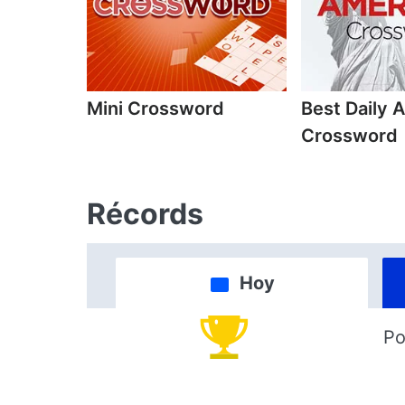
Mini Crossword
Best Daily 
Crossword
Récords
Hoy
Po