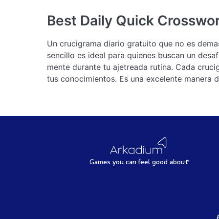
Best Daily Quick Crosswo
Un crucigrama diario gratuito que no es demasi
sencillo es ideal para quienes buscan un desa
mente durante tu ajetreada rutina. Cada cruci
tus conocimientos. Es una excelente manera d
Games
y
ou can
f
eel good about