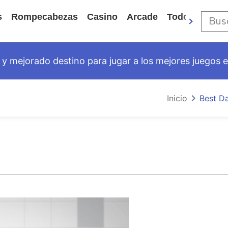
s
Rompecabezas
Casino
Arcade
Todos Los Ju
y mejorado destino para jugar a los mejores juegos en
Inicio
Best D