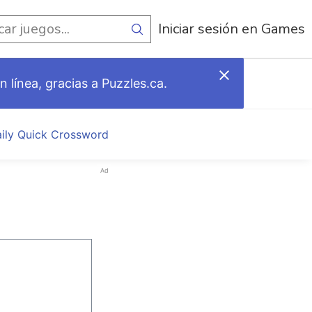
egos
Iniciar sesión en Games
 línea, gracias a Puzzles.ca.
aily Quick Crossword
Ad