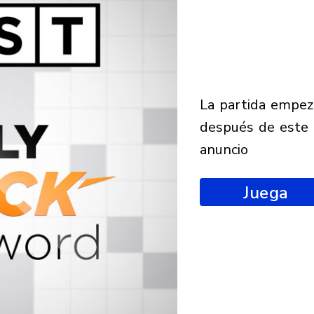
la partida empezará
después de este
anuncio
Juega