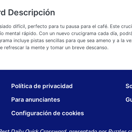
rd
Descripción
ado difícil, perfecto para tu pausa para el café. Este cru
fío mental rápido. Con un nuevo crucigrama cada día, podrás
grama incluye pistas sencillas para que sea ameno y a la v
e refrescar la mente y tomar un breve descanso.
Política de privacidad
S
Para anunciantes
Gu
Configuración de cookies
Best Daily Quick Crossword, presentado por Puzzles.ca