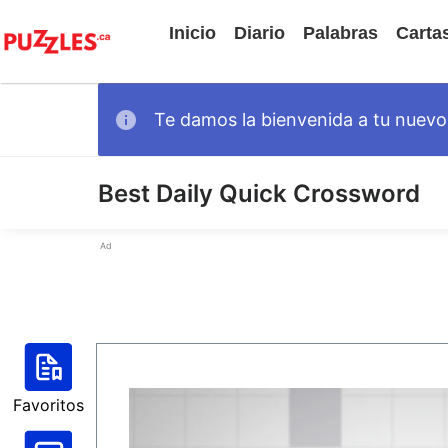
Inicio
Diario
Palabras
Carta
Te damos la bienvenida a tu nuevo 
Best Daily Quick Crossword
Ad
Favoritos