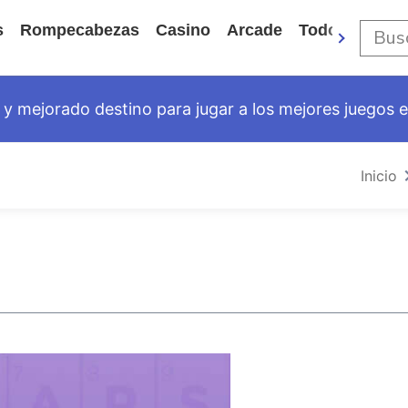
s
Rompecabezas
Casino
Arcade
Todos Los Ju
y mejorado destino para jugar a los mejores juegos en
Inicio