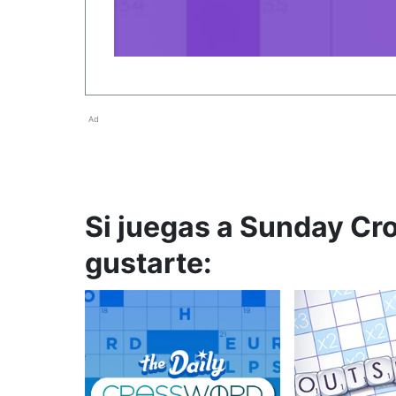
Ad
Si juegas a Sunday Cr
gustarte: