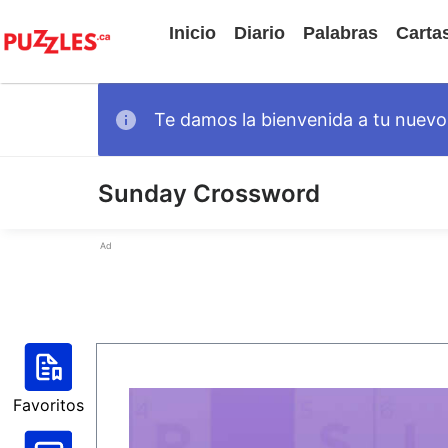
Inicio
Diario
Palabras
Carta
Te damos la bienvenida a tu nuevo 
Sunday Crossword
Ad
Favoritos