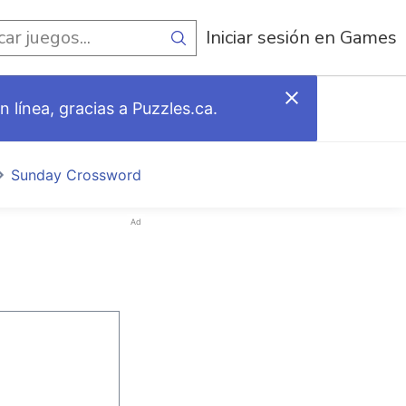
egos
Iniciar sesión en Games
 línea, gracias a Puzzles.ca.
Sunday Crossword
Ad