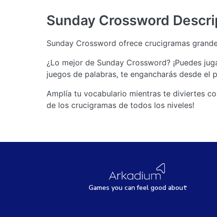
Sunday Crossword
Descri
Sunday Crossword ofrece crucigramas grande
¿Lo mejor de Sunday Crossword? ¡Puedes jugar
juegos de palabras, te engancharás desde el 
Amplía tu vocabulario mientras te diviertes c
de los crucigramas de todos los niveles!
Games
y
ou can
f
eel good about