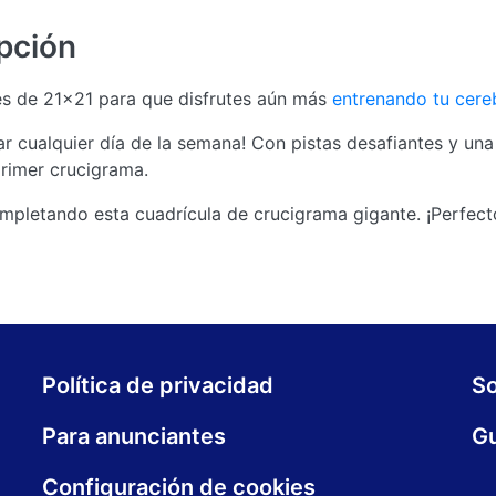
pción
s de 21x21 para que disfrutes aún más
entrenando tu cere
 cualquier día de la semana! Con pistas desafiantes y una
primer crucigrama.
ompletando esta cuadrícula de crucigrama gigante. ¡Perfec
Política de privacidad
S
Para anunciantes
Gu
Configuración de cookies