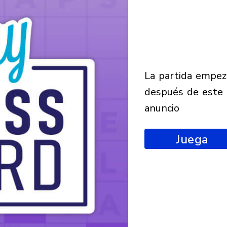
la partida empezará
después de este
anuncio
Juega