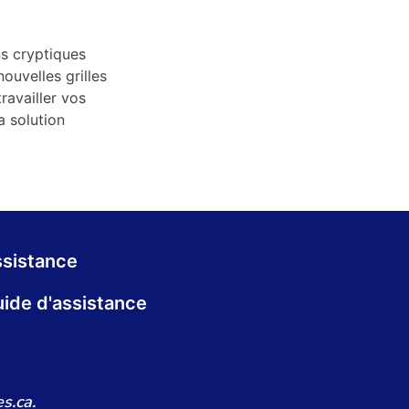
ns cryptiques
ouvelles grilles
ravailler vos
a solution
sistance
ide d'assistance
s.ca.