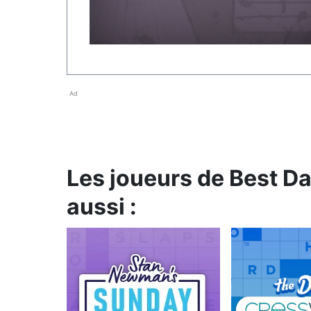
Ad
Les joueurs de Best D
aussi :