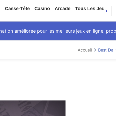
e
Casse-Tête
Casino
Arcade
Tous Les Jeux
ation améliorée pour les meilleurs jeux en ligne, pro
Accueil
Best Dai