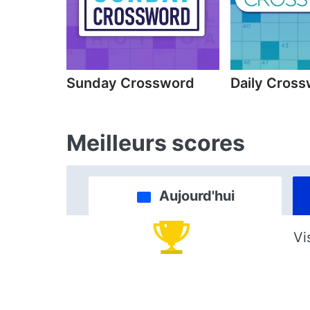
Sunday Crossword
Daily Cros
Meilleurs scores
Aujourd'hui
Vi