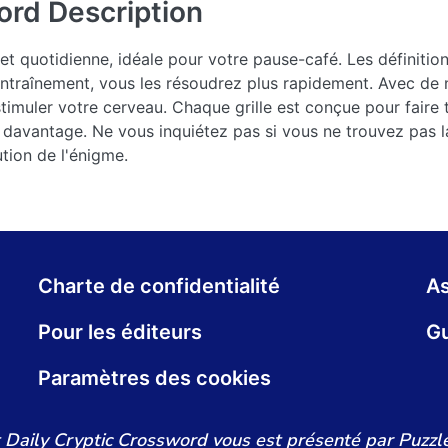
ord
Description
 et quotidienne, idéale pour votre pause-café. Les définitio
traînement, vous les résoudrez plus rapidement. Avec de n
timuler votre cerveau. Chaque grille est conçue pour faire t
davantage. Ne vous inquiétez pas si vous ne trouvez pas l
ution de l'énigme.
Charte de confidentialité
As
Pour les éditeurs
Gu
Paramètres des cookies
 Daily Cryptic Crossword vous est présenté par Puzzle