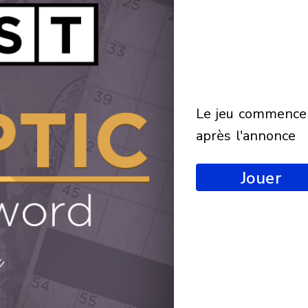
le jeu commencera
après l'annonce
Jouer