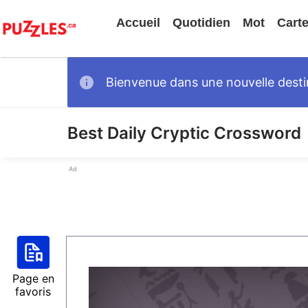
Accueil
Quotidien
Mot
Cart
Bienvenue dans une nouvelle destin
Best Daily Cryptic Crossword
Ad
Page en
favoris