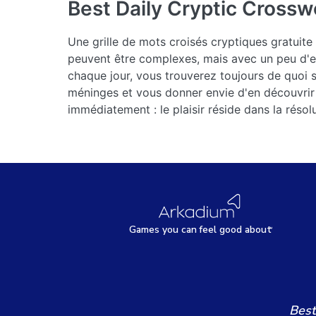
Best Daily Cryptic Crossw
Une grille de mots croisés cryptiques gratuite
peuvent être complexes, mais avec un peu d'en
chaque jour, vous trouverez toujours de quoi s
méninges et vous donner envie d'en découvrir 
immédiatement : le plaisir réside dans la résol
Games
y
ou can
f
eel good about
Best