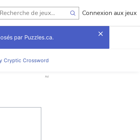
Connexion aux jeux
posés par Puzzles.ca.
ly Cryptic Crossword
Ad