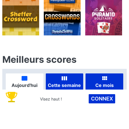
Meilleurs scores
Aujourd'hui
Cette semaine
Ce mois
CONNEX
Visez haut !