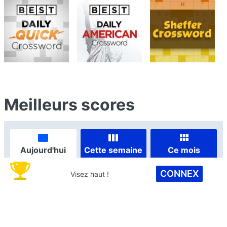
Meilleurs scores
Aujourd'hui
Cette semaine
Ce mois
CONNEX
Visez haut !