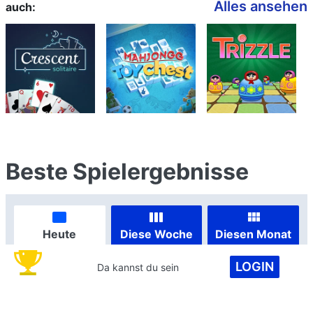
Alles ansehen
auch:
Beste Spielergebnisse
Heute
Diese Woche
Diesen Monat
LOGIN
Da kannst du sein