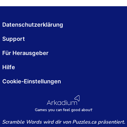
Datenschutzerklärung
Support
Für Herausgeber
Hilfe
Cookie-Einstellungen
Games
y
ou can
f
eel good about
Scramble Words wird dir von Puzzles.ca präsentiert.