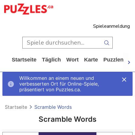
Spieleanmeldung
Startseite
Täglich
Wort
Karte
Puzzlen
Ca
Willkommen an einem neuen und
verbesserten Ort für Online-Spiele,
präsentiert von Puzzles.ca.
Startseite
Scramble Words
Scramble Words