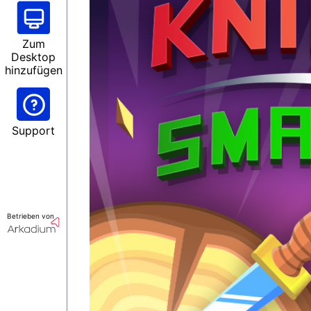
Zum
Desktop
hinzufügen
Support
Betrieben von