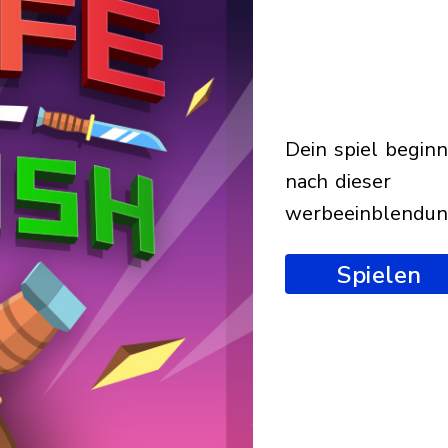
dein spiel beginnt
nach dieser
werbeeinblendu
Spielen