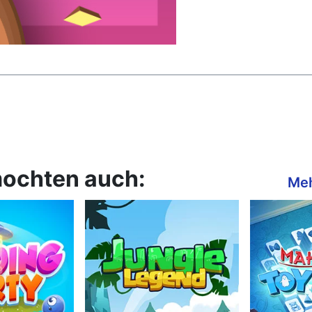
mochten auch:
Meh