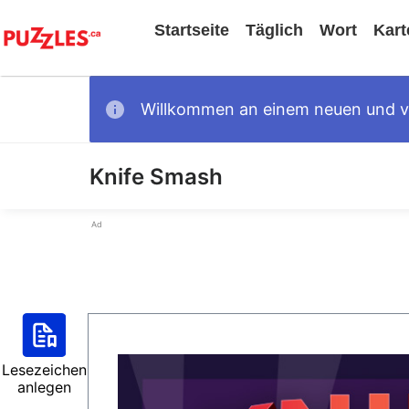
Startseite
Täglich
Wort
Kart
Willkommen an einem neuen und ver
Knife Smash
Ad
Lesezeichen
anlegen