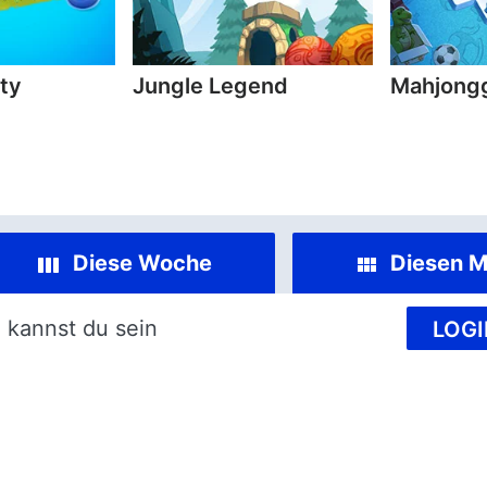
ty
Jungle Legend
Mahjongg
Diese Woche
Diesen M
 kannst du sein
LOGI