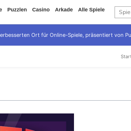
e
Puzzlen
Casino
Arkade
Alle Spiele
besserten Ort für Online-Spiele, präsentiert von Pu
Star