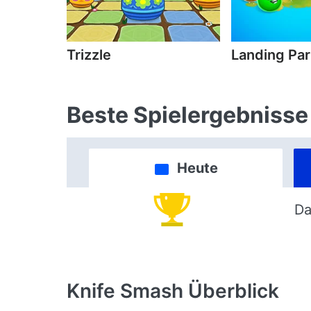
Trizzle
Landing Par
Beste Spielergebnisse
Heute
Da
Knife Smash
Überblick