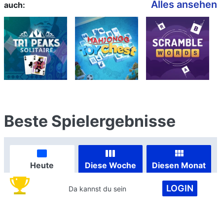
Alles ansehen
auch:
Beste Spielergebnisse
Heute
Diese Woche
Diesen Monat
LOGIN
Da kannst du sein