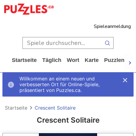
Spieleanmeldung
Startseite
Täglich
Wort
Karte
Puzzlen
Ca
Willkommen an einem neuen und
verbesserten Ort für Online-Spiele,
präsentiert von Puzzles.ca.
Startseite
Crescent Solitaire
Crescent Solitaire