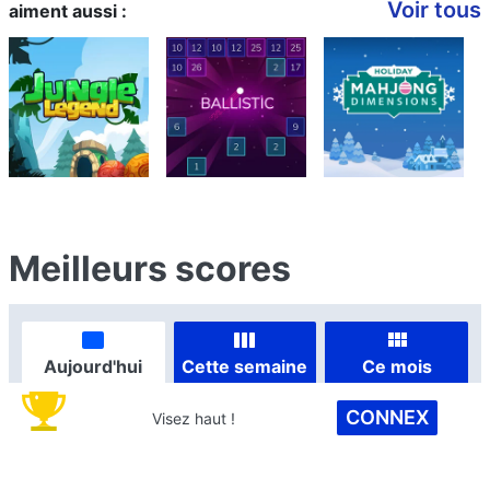
Voir tous
aiment aussi :
Meilleurs scores
Aujourd'hui
Cette semaine
Ce mois
CONNEX
Visez haut !