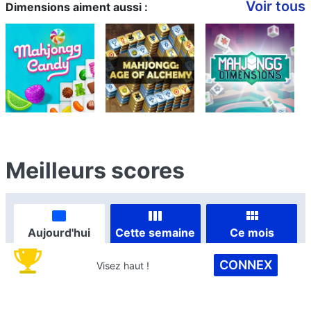
Voir tous
Dimensions aiment aussi :
Meilleurs scores
Aujourd'hui
Cette semaine
Ce mois
CONNEX
Visez haut !