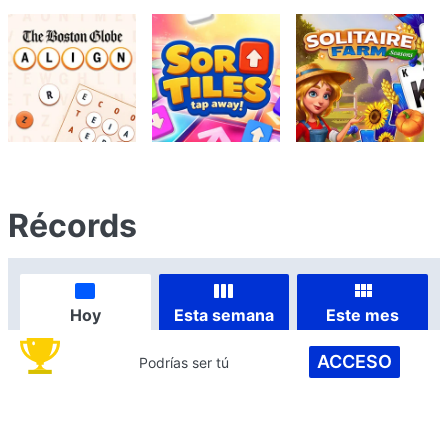
Récords
Hoy
Esta semana
Este mes
ACCESO
Podrías ser tú