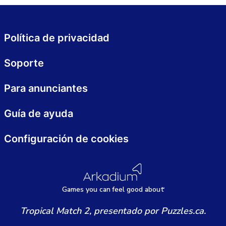
Política de privacidad
Soporte
Para anunciantes
Guía de ayuda
Configuración de cookies
Games
y
ou can
f
eel good about
Tropical Match 2, presentado por Puzzles.ca.