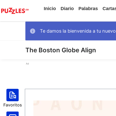
Inicio
Diario
Palabras
Carta
Te damos la bienvenida a tu nuevo 
The Boston Globe Align
Ad
Favoritos