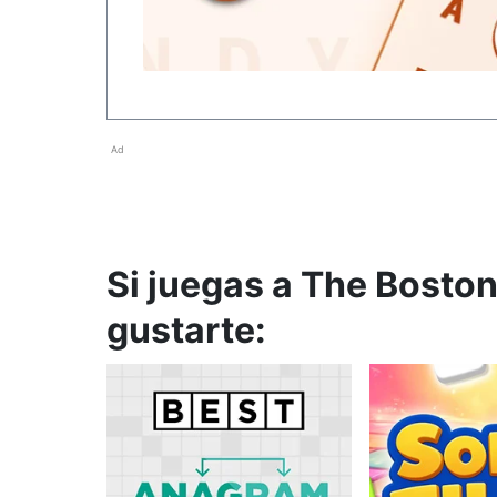
Ad
Si juegas a The Boston
gustarte: