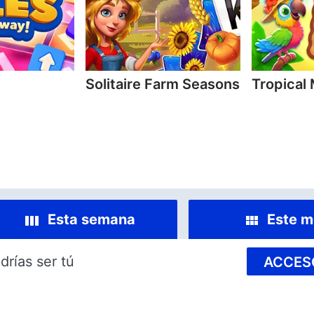
Solitaire Farm Seasons
Tropical
Esta semana
Este m
drías ser tú
ACCES