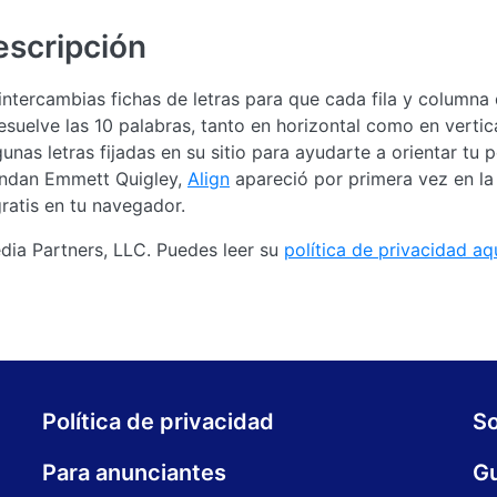
escripción
 intercambias fichas de letras para que cada fila y columna
suelve las 10 palabras, tanto en horizontal como en vertica
unas letras fijadas en su sitio para ayudarte a orientar tu 
endan Emmett Quigley,
Align
apareció por primera vez en la
ratis en tu navegador.
ia Partners, LLC. Puedes leer su
política de privacidad aq
Política de privacidad
S
Para anunciantes
Gu