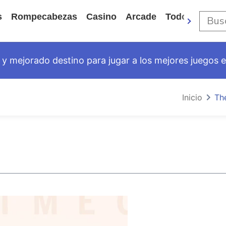
s
Rompecabezas
Casino
Arcade
Todos Los Ju
y mejorado destino para jugar a los mejores juegos en
Inicio
Th