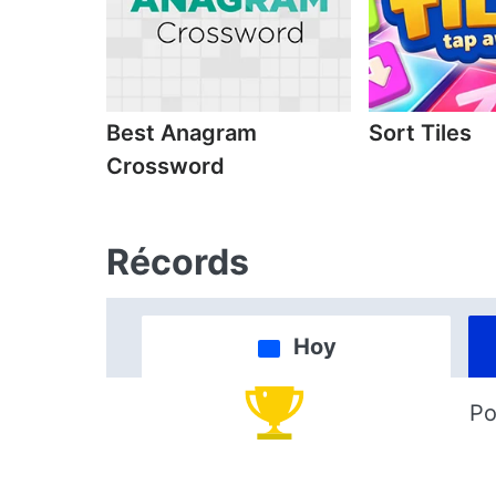
Best Anagram
Sort Tiles
Crossword
Récords
Hoy
Po