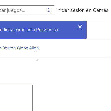
egos
Iniciar sesión en Games
 línea, gracias a Puzzles.ca.
e Boston Globe Align
Ad