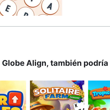
 Globe Align, también podría