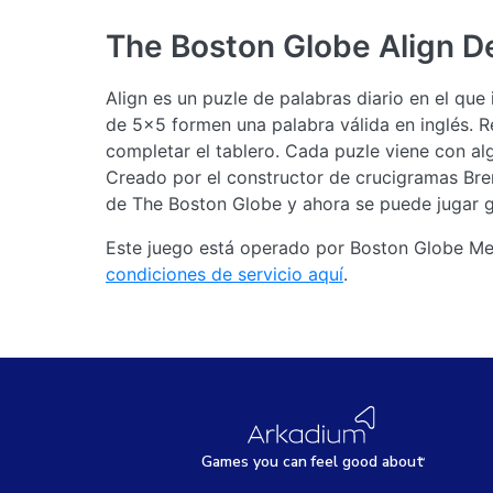
The Boston Globe Align
D
Align es un puzle de palabras diario en el que
de 5×5 formen una palabra válida en inglés. Re
completar el tablero. Cada puzle viene con alg
Creado por el constructor de crucigramas Br
de The Boston Globe y ahora se puede jugar g
Este juego está operado por Boston Globe Med
condiciones de servicio aquí
.
Games
y
ou can
f
eel good about