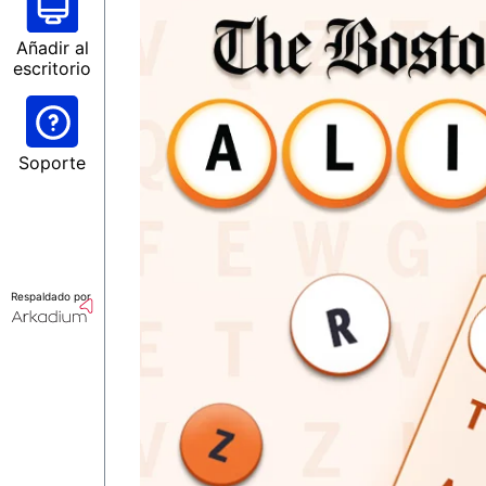
Añadir al
escritorio
Soporte
Respaldado por