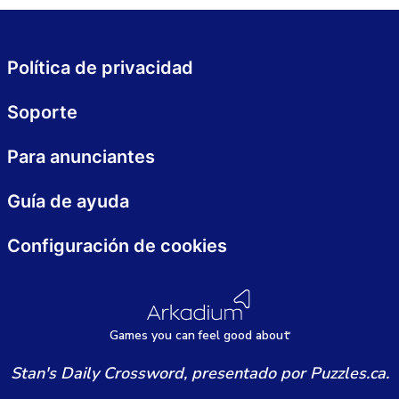
Política de privacidad
Soporte
Para anunciantes
Guía de ayuda
Configuración de cookies
Games
y
ou can
f
eel good about
Stan's Daily Crossword, presentado por Puzzles.ca.