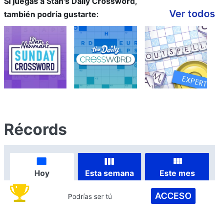
Si juegas a Stan's Daily Crossword,
Ver todos
también podría gustarte:
Récords
Hoy
Esta semana
Este mes
ACCESO
Podrías ser tú