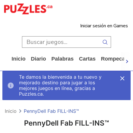
Iniciar sesión en Games
Inicio
Diario
Palabras
Cartas
Rompecabe
Te damos la bienvenida a tu nuevo y
mejorado destino para jugar a los
mejores juegos en línea, gracias a
Puzzles.ca.
Inicio
PennyDell Fab FILL-INS™
PennyDell Fab FILL-INS™