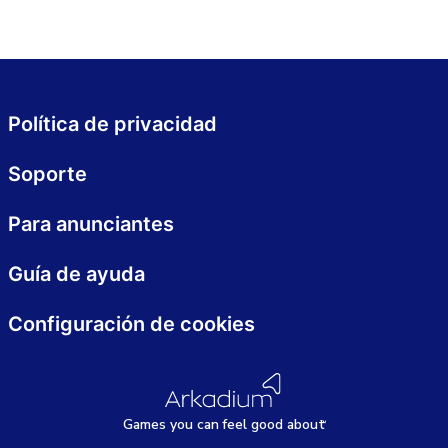
Política de privacidad
Soporte
Para anunciantes
Guía de ayuda
Configuración de cookies
Games
y
ou can
f
eel good about