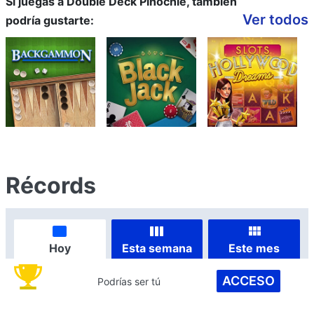
Si juegas a Double Deck Pinochle, también
Ver todos
podría gustarte:
Récords
Hoy
Esta semana
Este mes
ACCESO
Podrías ser tú