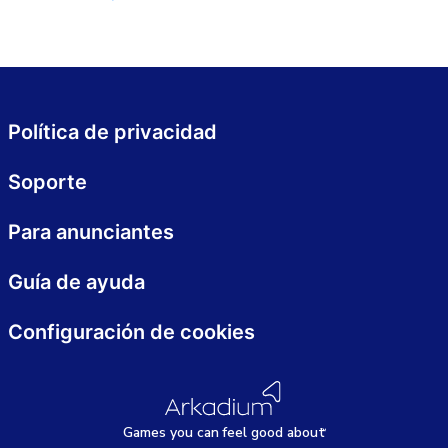
Política de privacidad
Soporte
Para anunciantes
Guía de ayuda
Configuración de cookies
Games
y
ou can
f
eel good about