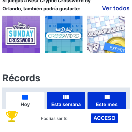
Si juegas a Best Cryptic Crossword by
Ver todos
Orlando, también podría gustarte:
Récords
Hoy
Esta semana
Este mes
ACCESO
Podrías ser tú