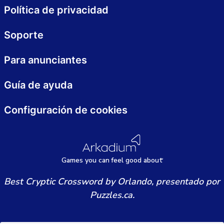
Política de privacidad
Soporte
Para anunciantes
Guía de ayuda
Configuración de cookies
Games
y
ou can
f
eel good about
Best Cryptic Crossword by Orlando, presentado por
Puzzles.ca.