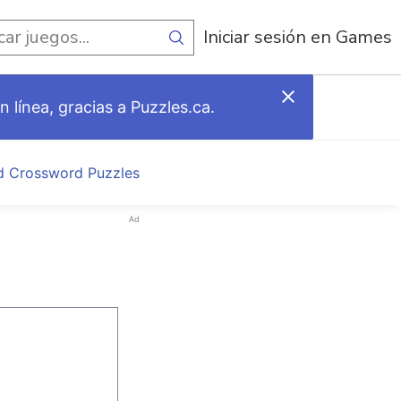
egos
Iniciar sesión en Games
 línea, gracias a Puzzles.ca.
d Crossword Puzzles
Ad