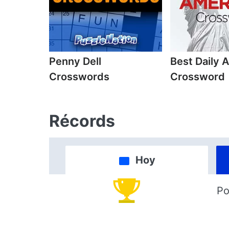
Penny Dell
Best Daily 
Crosswords
Crossword
Récords
Hoy
Po