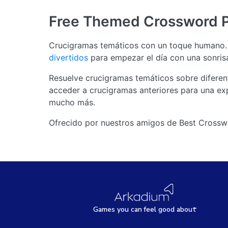
Free Themed Crossword 
Crucigramas temáticos con un toque humano. 
divertidos
para empezar el día con una sonris
Resuelve crucigramas temáticos sobre diferent
acceder a crucigramas anteriores para una exp
mucho más.
Ofrecido por nuestros amigos de Best Crosswor
Games
y
ou can
f
eel good about