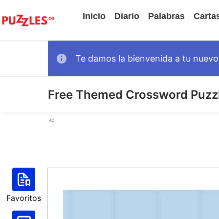
Inicio
Diario
Palabras
Carta
Te damos la bienvenida a tu nuevo 
Free Themed Crossword Puzz
Ad
Favoritos