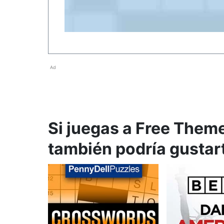
Ad
Si juegas a Free Them
también podría gustar