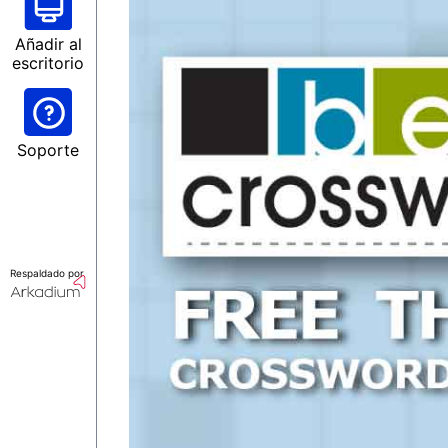
Añadir al
escritorio
Soporte
Respaldado por