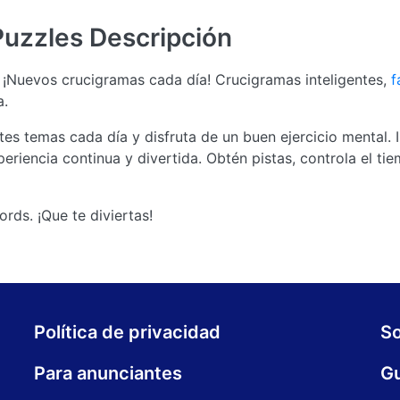
Puzzles
Descripción
¡Nuevos crucigramas cada día! Crucigramas inteligentes,
f
a.
es temas cada día y disfruta de un buen ejercicio mental. 
eriencia continua y divertida. Obtén pistas, controla el ti
ds. ¡Que te diviertas!
Política de privacidad
S
Para anunciantes
Gu