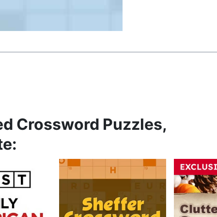
ed Crossword Puzzles,
te: