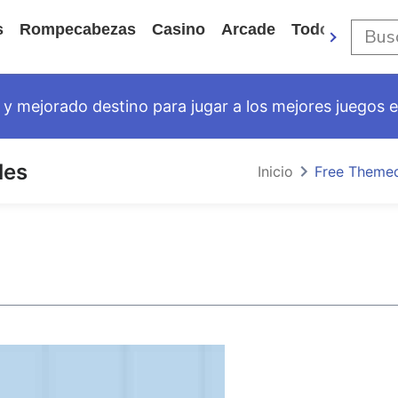
s
Rompecabezas
Casino
Arcade
Todos Los Ju
y mejorado destino para jugar a los mejores juegos en
les
Inicio
Free Theme