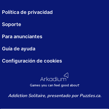
Política de privacidad
Soporte
Para anunciantes
Guía de ayuda
Configuración de cookies
Games
y
ou can
f
eel good about
Addiction Solitaire, presentado por Puzzles.ca.