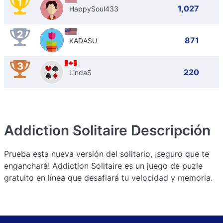
1
1,027
HappySoul433
2
871
KADASU
3
220
LindaS
Addiction Solitaire
Descripción
Prueba esta nueva versión del solitario, ¡seguro que te
enganchará! Addiction Solitaire es un juego de puzle
gratuito en línea que desafiará tu velocidad y memoria.