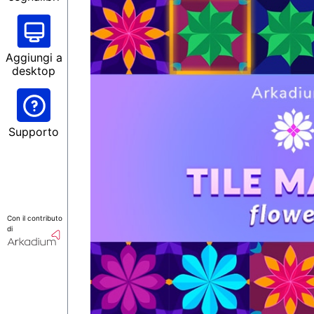
Aggiungi a
desktop
Supporto
Con il contributo
di