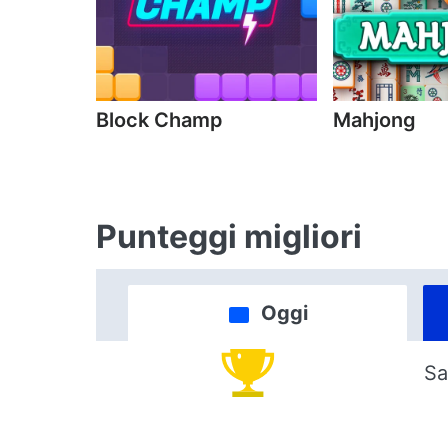
Block Champ
Mahjong
Punteggi migliori
Oggi
Sa