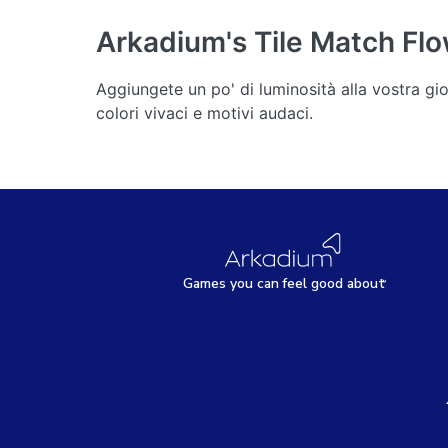
Arkadium's Tile Match Fl
Aggiungete un po' di luminosità alla vostra gio
colori vivaci e motivi audaci.
Games
y
ou can
f
eel good about