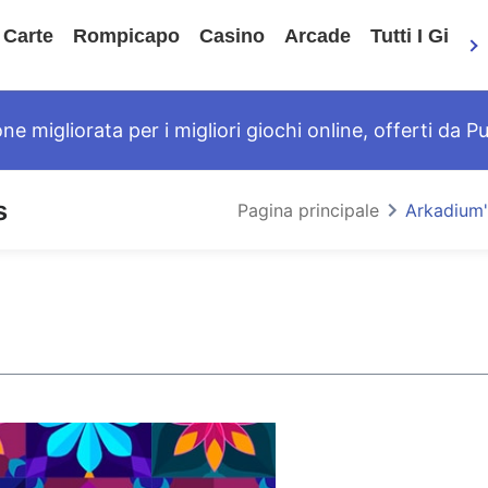
Carte
Rompicapo
Casino
Arcade
Tutti I Gioch
 migliorata per i migliori giochi online, offerti da Pu
s
Pagina principale
Arkadium'