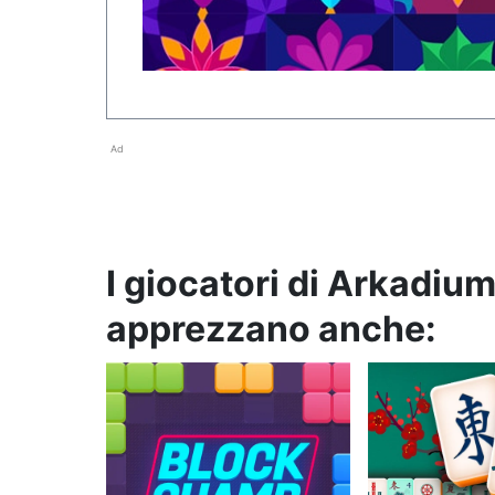
Ad
I giocatori di Arkadiu
apprezzano anche: