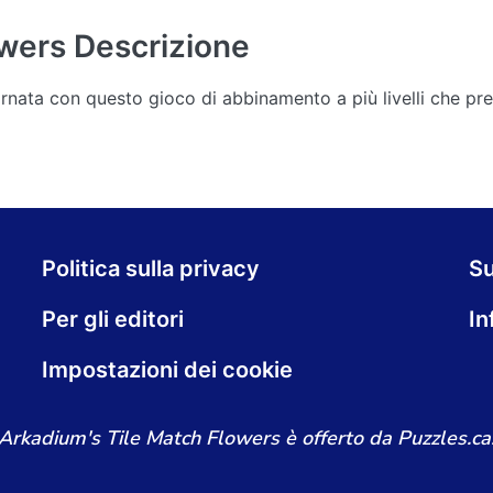
owers
Descrizione
rnata con questo gioco di abbinamento a più livelli che pres
Politica sulla privacy
S
Per gli editori
In
Impostazioni dei cookie
Arkadium's Tile Match Flowers è offerto da Puzzles.ca