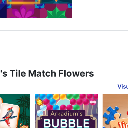
m's Tile Match Flowers
Visu