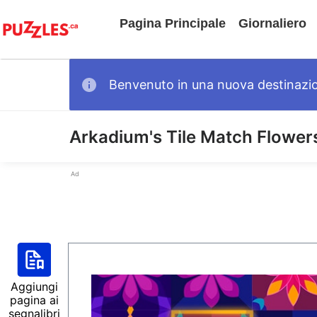
Pagina Principale
Giornaliero
Benvenuto in una nuova destinazione
Arkadium's Tile Match Flower
Ad
Aggiungi
pagina ai
segnalibri