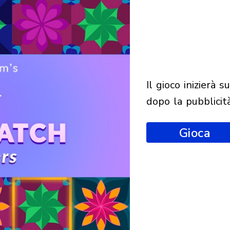
il gioco inizierà subito
dopo la pubblicit
Gioca