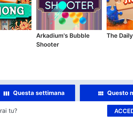
Arkadium's Bubble
The Dail
Shooter
Questa settimana
Questo 
rai tu?
ACCED