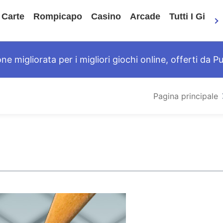
Carte
Rompicapo
Casino
Arcade
Tutti I Gioch
 migliorata per i migliori giochi online, offerti da Pu
Pagina principale