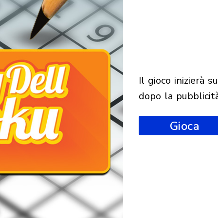
il gioco inizierà subito
dopo la pubblicit
Gioca