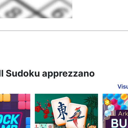
ell Sudoku apprezzano
Visu