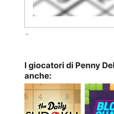
Ad
I giocatori di Penny D
anche: