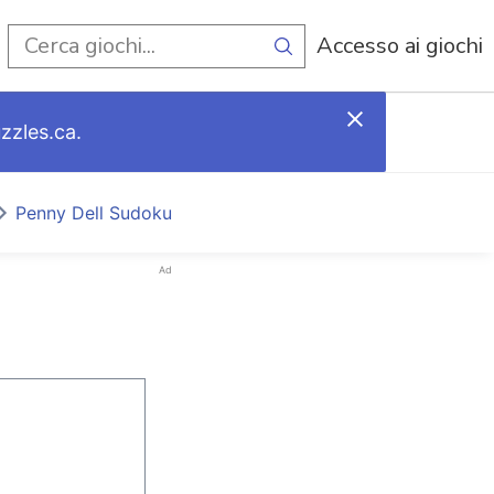
i
Accesso ai giochi
zzles.ca.
Penny Dell Sudoku
Ad