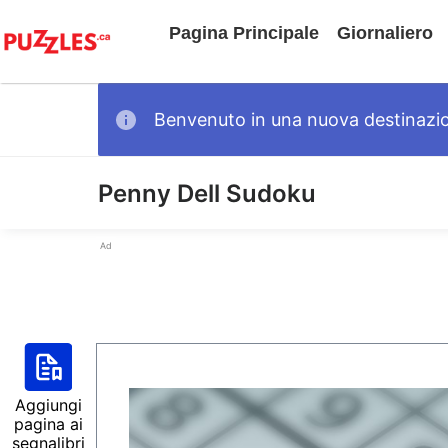
Pagina Principale
Giornaliero
Benvenuto in una nuova destinazione
Penny Dell Sudoku
Ad
Aggiungi
pagina ai
segnalibri