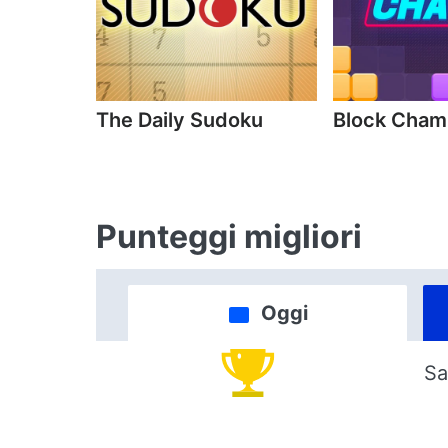
The Daily Sudoku
Block Cha
Punteggi migliori
Oggi
Sa