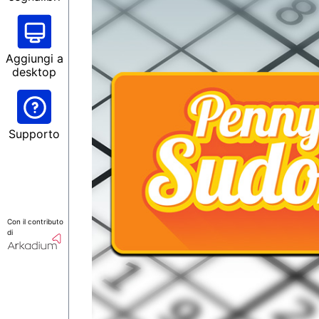
Aggiungi a
desktop
Supporto
Con il contributo
di