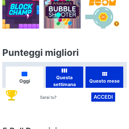
Punteggi migliori
Questa
Oggi
Questo mese
settimana
ACCEDI
Sarai tu?