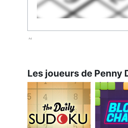
Ad
Les joueurs de Penny D