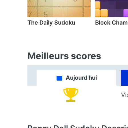
The Daily Sudoku
Block Cha
Meilleurs scores
Aujourd'hui
Vi