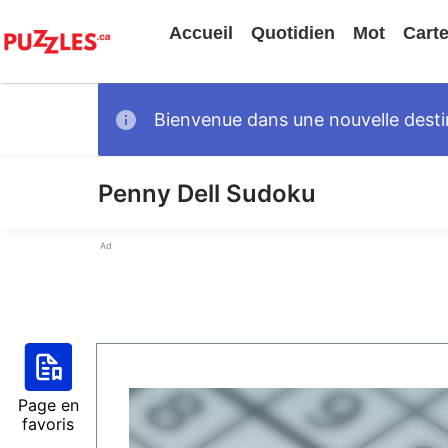
Accueil
Quotidien
Mot
Cart
Bienvenue dans une nouvelle destin
Penny Dell Sudoku
Ad
Page en
favoris