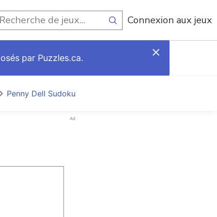
Connexion aux jeux
posés par Puzzles.ca.
Penny Dell Sudoku
Ad