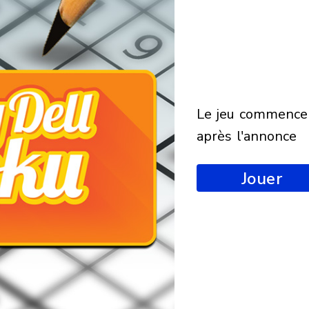
le jeu commencera
après l'annonce
Jouer