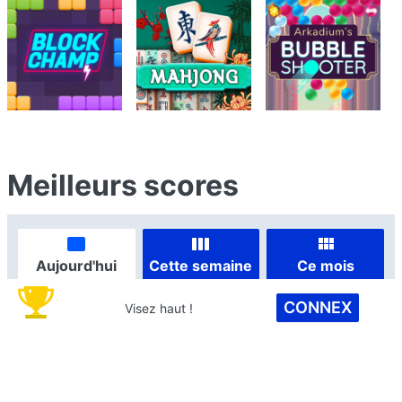
Meilleurs scores
Aujourd'hui
Cette semaine
Ce mois
CONNEX
Visez haut !