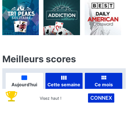
Meilleurs scores
Aujourd'hui
Cette semaine
Ce mois
CONNEX
Visez haut !