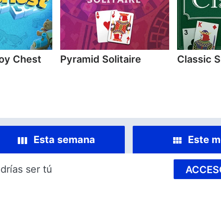
oy Chest
Pyramid Solitaire
Classic S
Esta semana
Este m
drías ser tú
ACCES