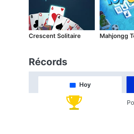
Crescent Solitaire
Mahjongg T
Récords
Hoy
Po