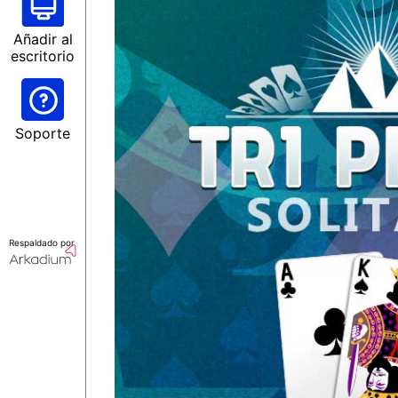
Añadir al
escritorio
Soporte
Respaldado por