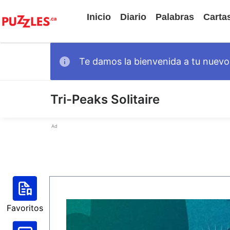
Inicio
Diario
Palabras
Carta
Te damos la bienvenida a tu nuevo 
Tri-Peaks Solitaire
Ad
Favoritos