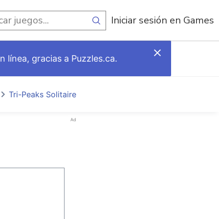
egos
Iniciar sesión en Games
 línea, gracias a Puzzles.ca.
Tri-Peaks Solitaire
Ad