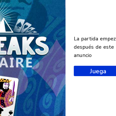
la partida empezará
después de este
anuncio
Juega