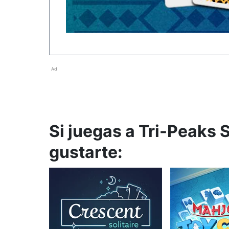
Ad
Si juegas a Tri-Peaks S
gustarte: