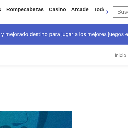
s
Rompecabezas
Casino
Arcade
Todos Los Ju
y mejorado destino para jugar a los mejores juegos en
Inicio