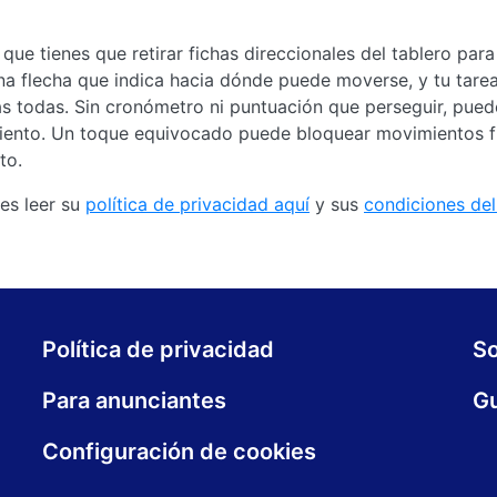
 que tienes que retirar fichas direccionales del tablero para
a flecha que indica hacia dónde puede moverse, y tu tarea
las todas. Sin cronómetro ni puntuación que perseguir, pue
iento. Un toque equivocado puede bloquear movimientos fu
to.
es leer su
política de privacidad aquí
y sus
condiciones del 
Política de privacidad
S
Para anunciantes
Gu
Configuración de cookies