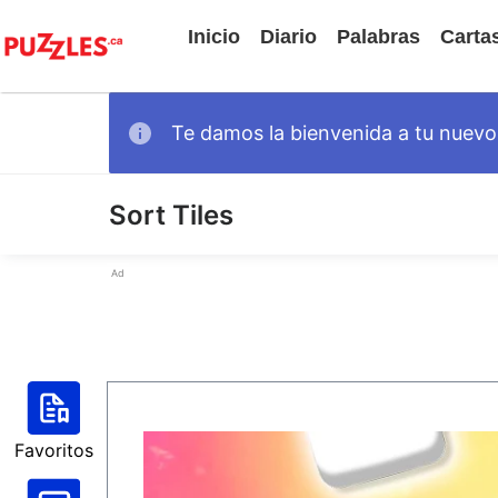
Inicio
Diario
Palabras
Carta
Te damos la bienvenida a tu nuevo 
Sort Tiles
Ad
Favoritos