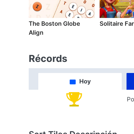
The Boston Globe
Solitaire F
Align
Récords
Hoy
Po