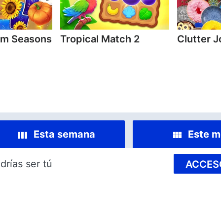
arm Seasons
Tropical Match 2
Clutter 
Esta semana
Este m
drías ser tú
ACCES