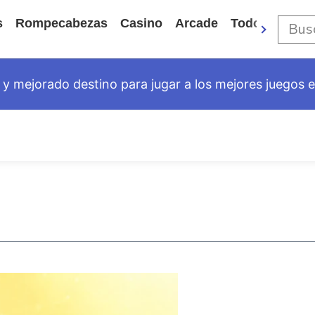
s
Rompecabezas
Casino
Arcade
Todos Los Ju
y mejorado destino para jugar a los mejores juegos en