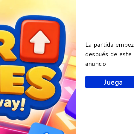
la partida empezará
después de este
anuncio
Juega