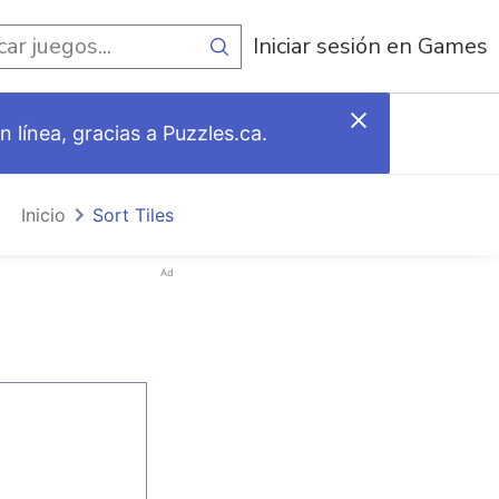
egos
Iniciar sesión en Games
 línea, gracias a Puzzles.ca.
Inicio
Sort Tiles
Ad