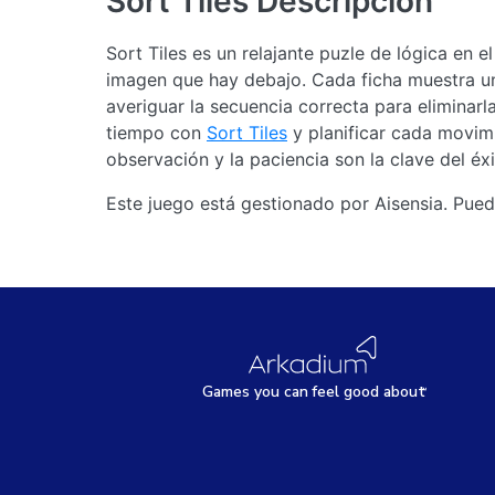
Sort Tiles
Descripción
Sort Tiles es un relajante puzle de lógica en el
imagen que hay debajo. Cada ficha muestra un
averiguar la secuencia correcta para eliminar
tiempo con
Sort Tiles
y planificar cada movim
observación y la paciencia son la clave del éxi
Este juego está gestionado por Aisensia. Pued
Games
y
ou can
f
eel good about