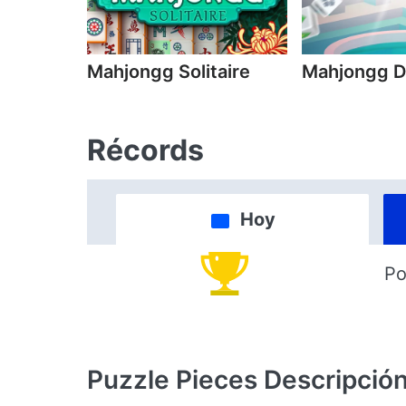
Mahjongg Solitaire
Mahjongg D
Récords
Hoy
Po
Puzzle Pieces
Descripció