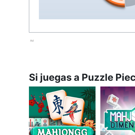
Ad
Si juegas a Puzzle Pie