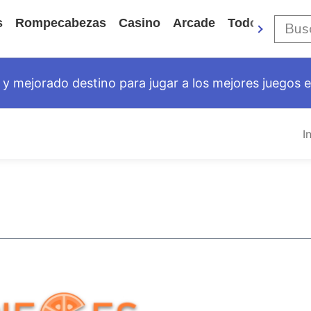
s
Rompecabezas
Casino
Arcade
Todos Los Ju
y mejorado destino para jugar a los mejores juegos en
I