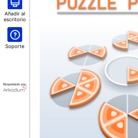
Añadir al
escritorio
Soporte
Respaldado por