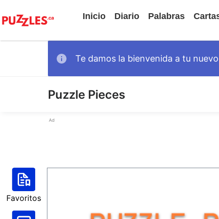
Inicio
Diario
Palabras
Carta
Te damos la bienvenida a tu nuevo 
Puzzle Pieces
Ad
Favoritos