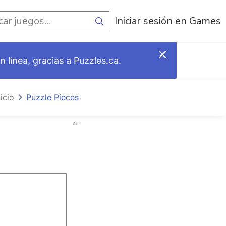
egos
Iniciar sesión en Games
 línea, gracias a Puzzles.ca.
nicio
Puzzle Pieces
Ad