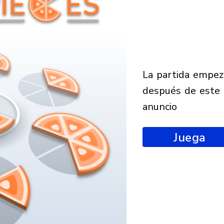
la partida empezará
después de este
anuncio
Juega