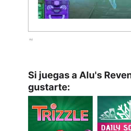
Ad
Si juegas a Alu's Reve
gustarte: