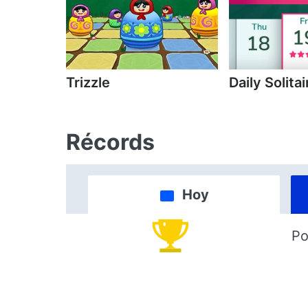
Trizzle
Daily Solitai
Récords
Hoy
Po