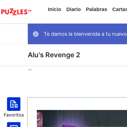
Inicio
Diario
Palabras
Carta
Te damos la bienvenida a tu nuevo 
Alu's Revenge 2
Ad
Favoritos