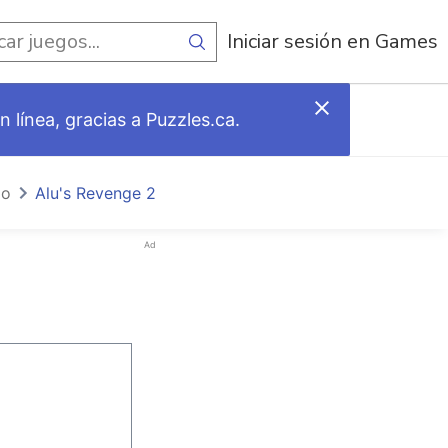
egos
Iniciar sesión en Games
 línea, gracias a Puzzles.ca.
io
Alu's Revenge 2
Ad