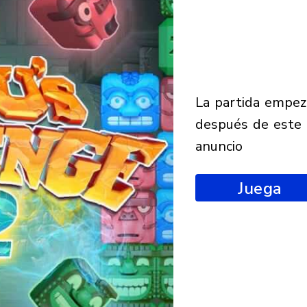
la partida empezará
después de este
anuncio
Juega