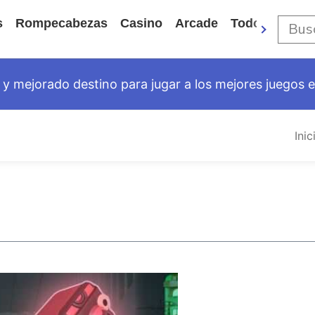
s
Rompecabezas
Casino
Arcade
Todos Los Ju
y mejorado destino para jugar a los mejores juegos en
Inic