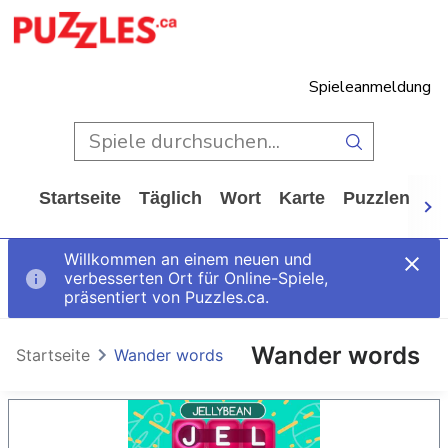
Spieleanmeldung
Startseite
Täglich
Wort
Karte
Puzzlen
Ca
Willkommen an einem neuen und
verbesserten Ort für Online-Spiele,
präsentiert von Puzzles.ca.
Wander words
Startseite
Wander words