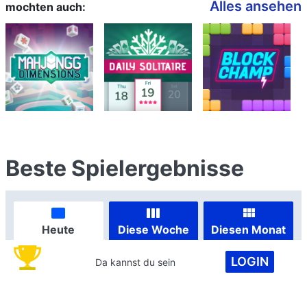
Alles ansehen
mochten auch:
Beste Spielergebnisse
Heute
Diese Woche
Diesen Monat
LOGIN
Da kannst du sein