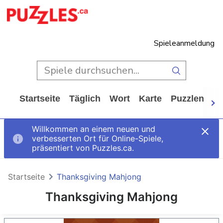
Spieleanmeldung
Startseite
Täglich
Wort
Karte
Puzzlen
Ca
Willkommen an einem neuen und
verbesserten Ort für Online-Spiele,
präsentiert von Puzzles.ca.
Startseite
Thanksgiving Mahjong
Thanksgiving Mahjong