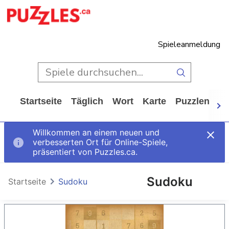
Spieleanmeldung
Startseite
Täglich
Wort
Karte
Puzzlen
Ca
Willkommen an einem neuen und
verbesserten Ort für Online-Spiele,
präsentiert von Puzzles.ca.
Sudoku
Startseite
Sudoku