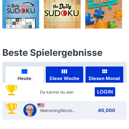
Beste Spielergebnisse
Heute
Diese Woche
Diesen Monat
LOGIN
Da kannst du sein
1
40,000
WelcomingWordsmith34