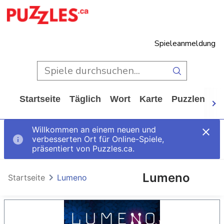
Spieleanmeldung
Startseite
Täglich
Wort
Karte
Puzzlen
Ca
Willkommen an einem neuen und
verbesserten Ort für Online-Spiele,
präsentiert von Puzzles.ca.
Lumeno
Startseite
Lumeno