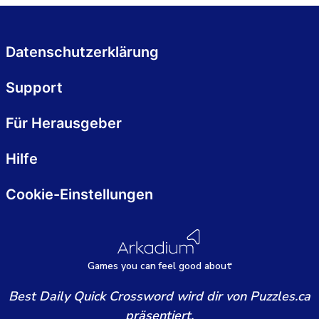
Datenschutzerklärung
Support
Für Herausgeber
Hilfe
Cookie-Einstellungen
Games
y
ou can
f
eel good about
Best Daily Quick Crossword wird dir von Puzzles.ca
präsentiert.