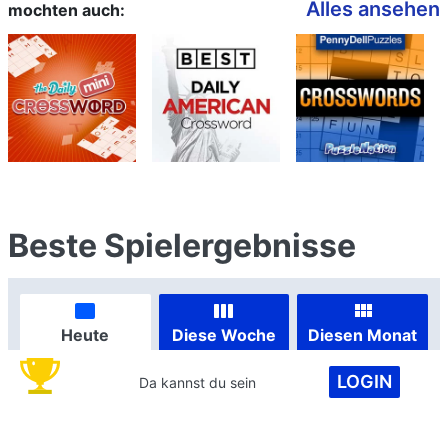
Alles ansehen
mochten auch:
Beste Spielergebnisse
Heute
Diese Woche
Diesen Monat
LOGIN
Da kannst du sein