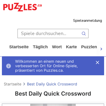
Spieleanmeldung
Startseite
Täglich
Wort
Karte
Puzzlen
Ca
Willkommen an einem neuen und
verbesserten Ort für Online-Spiele,
präsentiert von Puzzles.ca.
Startseite
Best Daily Quick Crossword
Best Daily Quick Crossword