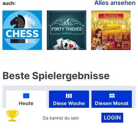
Alles ansehen
auch:
Beste Spielergebnisse
Heute
Diese Woche
Diesen Monat
LOGIN
Da kannst du sein