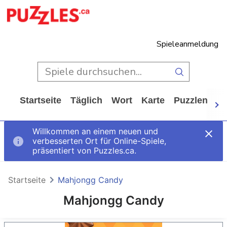
Spieleanmeldung
Startseite
Täglich
Wort
Karte
Puzzlen
Ca
Willkommen an einem neuen und
verbesserten Ort für Online-Spiele,
präsentiert von Puzzles.ca.
Startseite
Mahjongg Candy
Mahjongg Candy