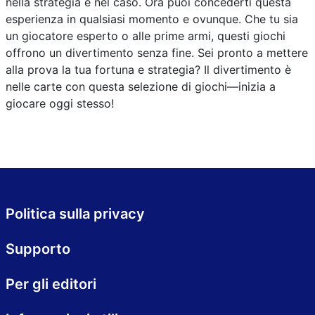
nella strategia e nel caso. Ora puoi concederti questa
esperienza in qualsiasi momento e ovunque. Che tu sia
un giocatore esperto o alle prime armi, questi giochi
offrono un divertimento senza fine. Sei pronto a mettere
alla prova la tua fortuna e strategia? Il divertimento è
nelle carte con questa selezione di giochi—inizia a
giocare oggi stesso!
Politica sulla privacy
Supporto
Per gli editori