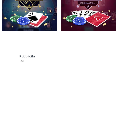
Pubblicità
Ad