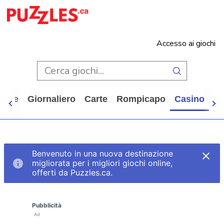
Accesso ai giochi
ipale
Giornaliero
Carte
Rompicapo
Casino
Ar
Benvenuto in una nuova destinazione
migliorata per i migliori giochi online,
offerti da Puzzles.ca.
Pubblicità
Ad